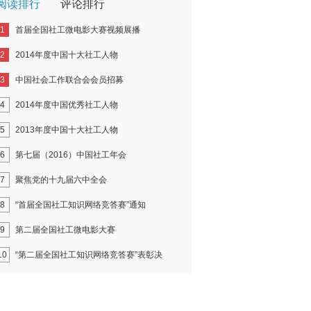
阅读排行
评论排行
1
首届全国社工微电影大赛视频展播
2
2014年度中国十大社工人物
3
中国社会工作联合会会员招募
4
2014年度中国优秀社工人物
5
2013年度中国十大社工人物
6
第七届（2016）中国社工年会
7
聚焦党的十九届六中全会
8
“首届全国社工知识网络竞答赛”通知
9
第二届全国社工微电影大赛
10
“第二届全国社工知识网络竞答赛”表彰决