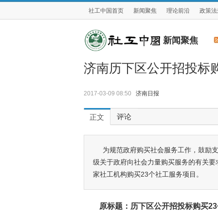
社工中国首页
新闻聚焦
理论前沿
政策法
新闻聚焦
济南历下区公开招投标购
2017-03-09 08:50
济南日报
评论
正文
为规范政府购买社会服务工作，鼓励
级关于政府向社会力量购买服务的有关要
家社工机构购买23个社工服务项目。
原标题：历下区公开招投标购买2