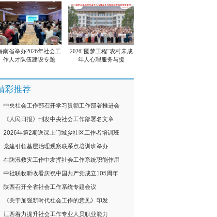
海南省举办2026年社会工
2026“圆梦工程”农村未成
作人才队伍建设专题
年人心理服务与援
精彩推荐
中央社会工作部召开学习贯彻工作部署推进会
《人民日报》刊发中央社会工作部署名文章
2026年第2期送课上门城乡社区工作者培训班
党建引领基层治理观察联系点培训班举办
在防汛救灾工作中发挥社会工作系统职能作用
中社联收听收看庆祝中国共产党成立105周年
陕西召开全省社会工作系统专题会议
《关于加强新时代社会工作的意见》印发
江西着力提升社会工作专业人员职业能力