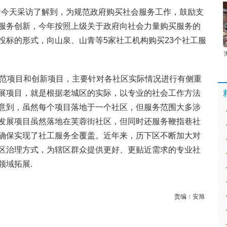
记者今天采访了解到，为规范政府购买社会服务工作，鼓励支
服务创新，今年按照上级关于政府向社会力量购买服务的
投标的形式，向山泉、山青等5家社工机构购买23个社工服
示范项目和创新项目，主要针对各社区实际情况进行有侧重
展项目，就是根据老城区的实际，以专业的社会工作方法
意到，虽然每个项目落地于一个社区，但服务范围大多涉
发展项目虽然落地在芙蓉街社区，但同时还服务鞭指巷社
确保实现了社工服务全覆盖。近年来，历下区不断加大对
区治理方式，为辖区群众提供更好、更贴近需求的专业社
领域拓展.
责编：
安旭