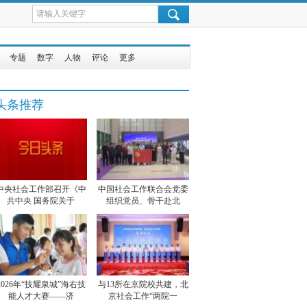
专题
数字
人物
评论
更多
头条推荐
中央社会工作部召开《中
中国社会工作联合会党委
共中央 国务院关于
组织党员、骨干赴北
2026年“技耀泉城”海右技
与13所在京院校共建，北
能人才大赛——济
京社会工作“两院一