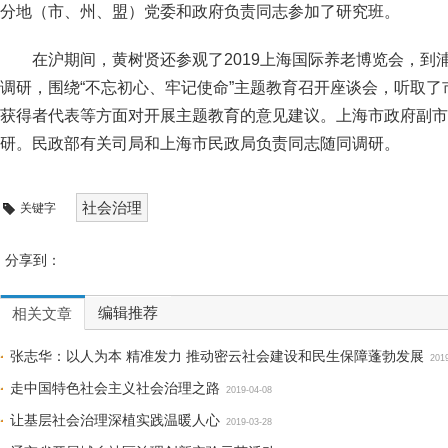
分地（市、州、盟）党委和政府负责同志参加了研究班。
在沪期间，黄树贤还参观了2019上海国际养老博览会，到
调研，围绕“不忘初心、牢记使命”主题教育召开座谈会，听取了
获得者代表等方面对开展主题教育的意见建议。上海市政府副市
研。民政部有关司局和上海市民政局负责同志随同调研。
社会治理
关键字
分享到：
编辑推荐
相关文章
张志华：以人为本 精准发力 推动密云社会建设和民生保障蓬勃发展
201
走中国特色社会主义社会治理之路
2019-04-08
让基层社会治理深植实践温暖人心
2019-03-28