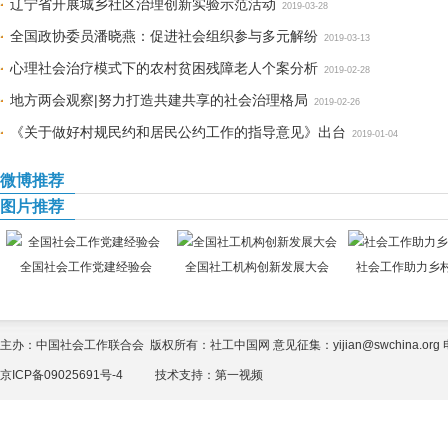
辽宁省开展城乡社区治理创新实验示范活动
2019-03-28
全国政协委员潘晓燕：促进社会组织参与多元解纷
2019-03-13
心理社会治疗模式下的农村贫困残障老人个案分析
2019-02-28
地方两会观察|努力打造共建共享的社会治理格局
2019-02-26
《关于做好村规民约和居民公约工作的指导意见》出台
2019-01-04
微博推荐
图片推荐
全国社会工作党建经验会
全国社工机构创新发展大会
社会工作助力乡
主办：中国社会工作联合会 版权所有：社工中国网 意见征集：yijian@swchina.org 电话
京ICP备09025691号-4
技术支持：
第一视频