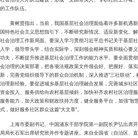
的工作队伍。
黄树贤指出，当前，我国基层社会治理面临着许多新机遇新
国特色社会主义思想指引下，不断研究新情况、适应新变化、解
社会治理工作新局面。要深入学习贯彻习近平总书记关于基层社
入学，领导带头学，结合实际学，深刻领会精神实质和核心要义
功夫，不断提升推进基层社会治理工作的能力水平。要全面贯彻
会治理的决策部署，把各项法规政策文件领会好、把握好、落实
新，完善党组织领导下的群众自治机制，深入推进“三社联动”
治理新经验。要促进城乡基层社会治理融合发展，完善城乡社区
资金投入、服务供给向农村基层倾斜，加快补齐农村社区治理服
服务能力，加大政策和财政扶持力度，健全服务平台，加强“智
式，做好服务社区群众这篇“大文章”。
上海市委副书记、中国浦东干部学院第一副院长尹弘出席开
局局长石军出席研究班并作专题讲座。来自全国省（自治区、直