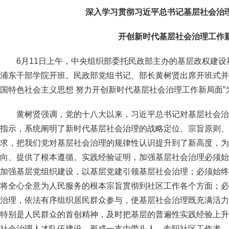
深入学习贯彻习近平总书记基层社会治
开创新时代基层社会治理工作
6月11日上午，中央组织部委托民政部主办的基层政权建
浦东干部学院开班。民政部党组书记、部长黄树贤出席开班式并
国特色社会主义思想 努力开创新时代基层社会治理工作新局面”
黄树贤强调，党的十八大以来，习近平总书记对基层社会治
指示，系统阐明了新时代基层社会治理的战略定位、宗旨原则、
求，把我们党对基层社会治理的规律性认识提升到了新高度，为
向、提供了根本遵循。实践经验证明，加强基层社会治理必须始
加强基层党组织建设，以基层党建引领基层社会治理；必须始终
将全心全意为人民服务的根本宗旨贯彻到社区工作各个方面；必
治理，依法有序组织居民群众参与，使基层社会治理既充满活力
特别是人民群众的首创精神，及时把基层的普遍性实践经验上升
社会治理人才队伍建设，形成一支由带头人、专职社区工作者、