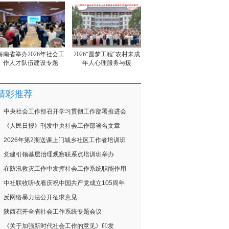
海南省举办2026年社会工
2026“圆梦工程”农村未成
作人才队伍建设专题
年人心理服务与援
精彩推荐
中央社会工作部召开学习贯彻工作部署推进会
《人民日报》刊发中央社会工作部署名文章
2026年第2期送课上门城乡社区工作者培训班
党建引领基层治理观察联系点培训班举办
在防汛救灾工作中发挥社会工作系统职能作用
中社联收听收看庆祝中国共产党成立105周年
反网络暴力法公开征求意见
陕西召开全省社会工作系统专题会议
《关于加强新时代社会工作的意见》印发