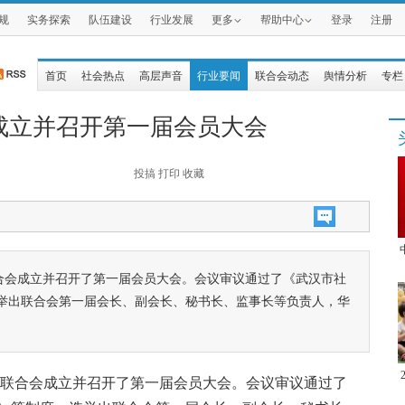
规
实务探索
队伍建设
行业发展
更多
帮助中心
登录
注册
首页
社会热点
高层声音
行业要闻
联合会动态
舆情分析
专栏
成立并召开第一届会员大会
投搞
打印
收藏
联合会成立并召开了第一届会员大会。会议审议通过了《武汉市社
举出联合会第一届会长、副会长、秘书长、监事长等负责人，华
。
工作联合会成立并召开了第一届会员大会。会议审议通过了