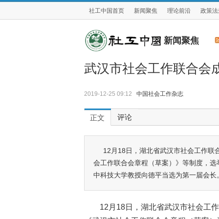
社工中国首页
新闻聚焦
理论前沿
政策法
新闻聚焦
武汉市社会工作联合会
2019-12-25 09:12
中国社会工作杂志
评论
正文
12月18日，湖北省武汉市社会工作
会工作联合会章程（草案）》等制度，选
中科技大学教授向德平当选为第一届会长
12月18日，湖北省武汉市社会