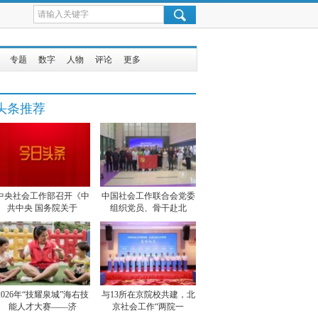
专题
数字
人物
评论
更多
头条推荐
中央社会工作部召开《中
中国社会工作联合会党委
共中央 国务院关于
组织党员、骨干赴北
2026年“技耀泉城”海右技
与13所在京院校共建，北
能人才大赛——济
京社会工作“两院一