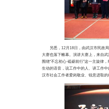
另悉，12月18日，由武汉市民政局
大赛也落下帷幕。演讲大赛上，来自武
围绕“不忘初心·砥砺前行”这一主旋律
生动的语音，说工作中的人、讲工作中
汉市社会工作者爱岗敬业、锐意进取的