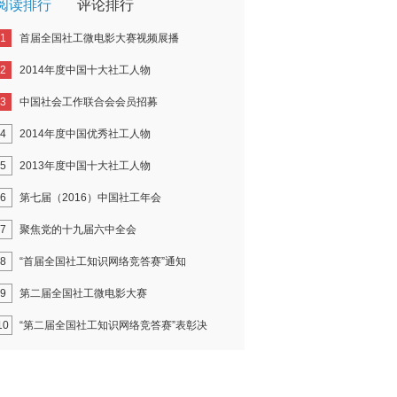
阅读排行
评论排行
1
首届全国社工微电影大赛视频展播
2
2014年度中国十大社工人物
3
中国社会工作联合会会员招募
4
2014年度中国优秀社工人物
5
2013年度中国十大社工人物
6
第七届（2016）中国社工年会
7
聚焦党的十九届六中全会
8
“首届全国社工知识网络竞答赛”通知
9
第二届全国社工微电影大赛
10
“第二届全国社工知识网络竞答赛”表彰决