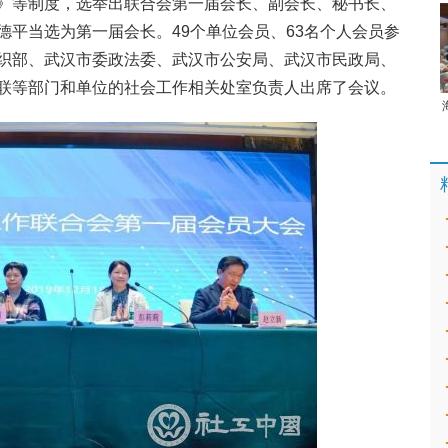
》等制度，选举出联合会第一届会长、副会长、秘书长、
德平当选为第一届会长。49个单位会员、63名个人会员参
织部、武汉市委政法委、武汉市公安局、武汉市民政局、
联等部门和单位的社会工作相关处室负责人出席了会议。