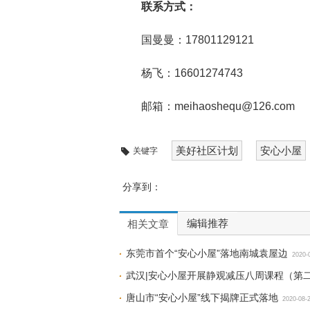
联系方式：
国曼曼：17801129121
杨飞：16601274743
邮箱：meihaoshequ@126.com
美好社区计划
安心小屋
关键字
分享到：
编辑推荐
相关文章
东莞市首个“安心小屋”落地南城袁屋边
2020-
武汉|安心小屋开展静观减压八周课程（第
唐山市“安心小屋”线下揭牌正式落地
2020-08-