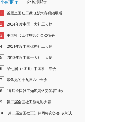
阅读排行
评论排行
1
首届全国社工微电影大赛视频展播
2
2014年度中国十大社工人物
3
中国社会工作联合会会员招募
4
2014年度中国优秀社工人物
5
2013年度中国十大社工人物
6
第七届（2016）中国社工年会
7
聚焦党的十九届六中全会
8
“首届全国社工知识网络竞答赛”通知
9
第二届全国社工微电影大赛
10
“第二届全国社工知识网络竞答赛”表彰决