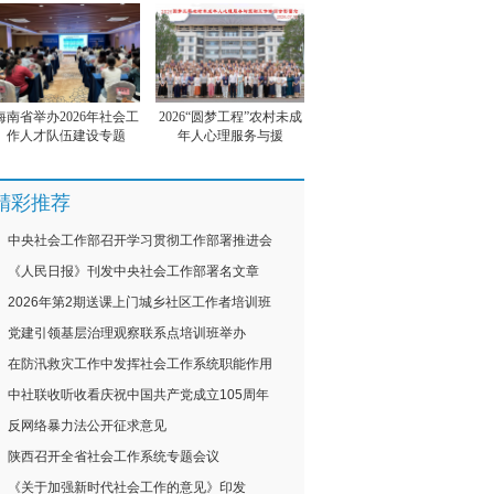
海南省举办2026年社会工
2026“圆梦工程”农村未成
作人才队伍建设专题
年人心理服务与援
精彩推荐
中央社会工作部召开学习贯彻工作部署推进会
《人民日报》刊发中央社会工作部署名文章
2026年第2期送课上门城乡社区工作者培训班
党建引领基层治理观察联系点培训班举办
在防汛救灾工作中发挥社会工作系统职能作用
中社联收听收看庆祝中国共产党成立105周年
反网络暴力法公开征求意见
陕西召开全省社会工作系统专题会议
《关于加强新时代社会工作的意见》印发