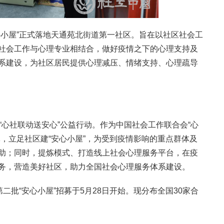
心小屋”正式落地天通苑北街道第一社区。旨在以社区社会工
社会工作与心理专业相结合，做好疫情之下的心理支持及
系建设，为社区居民提供心理减压、情绪支持、心理疏导
“心社联动送安心”公益行动。作为中国社会工作联合会“心
，立足社区建“安心小屋”，为受到疫情影响的重点群体及
助；同时，提炼模式、打造线上社会心理服务平台，在疫
务，营造美好社区，助力全国社会心理服务体系建设。
二批“安心小屋”招募于5月28日开始。现分布全国30家合