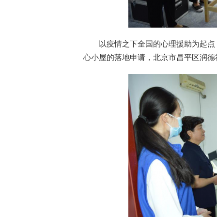
以疫情之下全国的心理援助为起点，
心小屋的落地申请，北京市昌平区润德