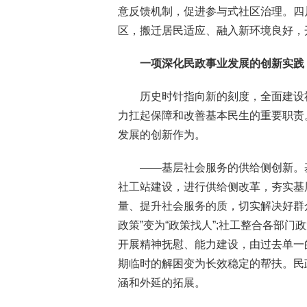
意反馈机制，促进参与式社区治理。四
区，搬迁居民适应、融入新环境良好，
一项深化民政事业发展的创新实践
历史时针指向新的刻度，全面建设
力扛起保障和改善基本民生的重要职责
发展的创新作为。
——基层社会服务的供给侧创新。
社工站建设，进行供给侧改革，夯实基
量、提升社会服务的质，切实解决好群众
政策”变为“政策找人”;社工整合各部
开展精神抚慰、能力建设，由过去单一
期临时的解困变为长效稳定的帮扶。民
涵和外延的拓展。