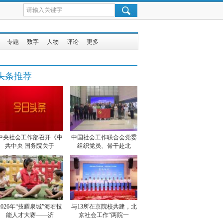
专题
数字
人物
评论
更多
头条推荐
中央社会工作部召开《中
中国社会工作联合会党委
共中央 国务院关于
组织党员、骨干赴北
2026年“技耀泉城”海右技
与13所在京院校共建，北
能人才大赛——济
京社会工作“两院一