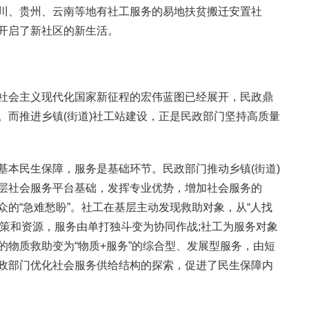
川、贵州、云南等地有社工服务的易地扶贫搬迁安置社
开启了新社区的新生活。
社会主义现代化国家新征程的宏伟蓝图已经展开，民政鼎
。而推进乡镇(街道)社工站建设，正是民政部门坚持高质量
基本民生保障，服务是基础环节。民政部门推动乡镇(街道)
层社会服务平台基础，发挥专业优势，增加社会服务的
的“急难愁盼”。社工在基层主动发现救助对象，从“人找
门政策和资源，服务由单打独斗变为协同作战;社工为服务对象
的物质救助变为“物质+服务”的综合型、发展型服务，由短
政部门优化社会服务供给结构的探索，促进了民生保障内