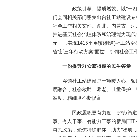
——政策引领、提质增效。以“十四
门会同相关部门密集出台社工站建设专
社会工作相关文件。湖北、内蒙古、河北
推进基层社会治理体系和治理能力现代
元，已实现1415个乡镇(街道)社工
省“新三年行动方案”面世，引领社会
一份提升群众获得感的民生答卷
乡镇社工站建设是一项暖人心、聚
度融合，社会救助、养老、儿童保护、
准度、精细度不断提高。
——民政履职更有力度。乡镇(街
事、有人干事、有能力干事的新局面正
惠民政策，聚焦特殊群体，助力“物质