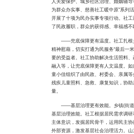
人关爱保护、城乡社区治理、婚姻辅导
为群众办实事、慈善社工暖中原”系列
开展了十项为民办实事专项行动。社工
了民政履职，群众的获得感、幸福感不
——兜底保障更有温度。社工扎根
精神慰藉，切实打通为民服务“最后一
要的受益者。社工协助解决生活照料、
融入等，让兜底保障更有人文温度。如
童小佳组织了由民政、村委会、亲属等
残疾儿童照料、急救、康复知识，协助
量。
——基层治理更有效能。乡镇(街
基层治理效能。社工根据居民需求调研
主体意识，发掘居民骨干，运用民主协
外部资源，激发基层社会治理活力。山