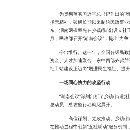
为贯彻落实习近平总书记作出的“
指示精神，破解长期以来制约民政事业发
东、湖南两省率先在乡镇(街道)设立社
月，民政部召开“湖南会议”，提出“力争
令出惟行。这一年，全国各级民政
资金、人才加速聚合，东中西部齐驱并进
社工站建设正迈向“增进民生福祉、提
一场同心协力的攻坚行动
“湖南会议”深刻剖析了乡镇(街道
总动员、总攻坚行动就此展开。
——高位谋划、党政推动。乡镇(
在推动过程中创新“五社联动”服务机制