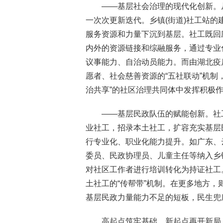
——基层社会治理的现代化创新。从
一次次更新迭代。乡镇(街道)社工站的
服务资源和力量下沉到基层。社工既回
内外的资源链接和综融服务，通过专业
议事能力、自治动员能力。而由湖北疫
愿者、社会慈善资源的“五社联动”机制
治共享”的社区治理共同体中发挥积极
——基层民政队伍的赋能创新。社
业社工，招录本土社工，扩容充实基层
行专业化、职业化能力提升。如广东、
委员、民政协理员、儿童主任等纳入乡
对社区工作者进行培训转化为持证社工。
土社工的“传帮带”机制。在更多地方
基层民政力量能力不足的短板，民生兜底
高起点筑牢基础，新起点再开新局