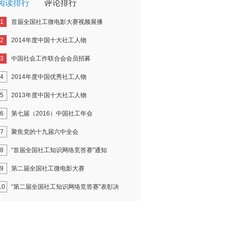
阅读排行
评论排行
1
首届全国社工微电影大赛视频展播
2
2014年度中国十大社工人物
3
中国社会工作联合会会员招募
4
2014年度中国优秀社工人物
5
2013年度中国十大社工人物
6
第七届（2016）中国社工年会
7
聚焦党的十九届六中全会
8
“首届全国社工知识网络竞答赛”通知
9
第二届全国社工微电影大赛
10
“第二届全国社工知识网络竞答赛”表彰决