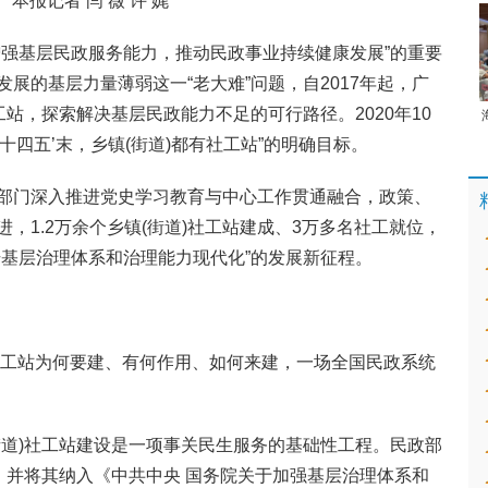
本报记者 闫 薇 许 娓
增强基层民政服务能力，推动民政事业持续健康发展”的重要
展的基层力量薄弱这一“老大难”问题，自2017年起，广
工站，探索解决基层民政能力不足的可行路径。2020年10
‘十四五’末，乡镇(街道)都有社工站”的明确目标。
部门深入推进党史学习教育与中心工作贯通融合，政策、
，1.2万余个乡镇(街道)社工站建成、3万多名社工就位，
升基层治理体系和治理能力现代化”的发展新征程。
)社工站为何要建、有何作用、如何来建，一场全国民政系统
街道)社工站建设是一项事关民生服务的基础性工程。民政部
，并将其纳入《中共中央 国务院关于加强基层治理体系和