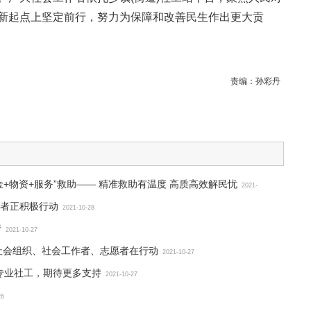
新起点上坚定前行，努力为保障和改善民生作出更大贡
责编：
孙彩丹
+物资+服务”救助—— 精准救助有温度 高质高效解民忧
2021-
者正积极行动
2021-10-28
行
2021-10-27
社会组织、社会工作者、志愿者在行动
2021-10-27
专业社工，期待更多支持
2021-10-27
26