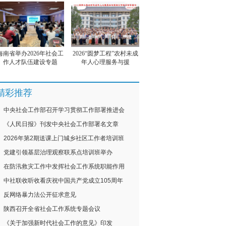
海南省举办2026年社会工
2026“圆梦工程”农村未成
作人才队伍建设专题
年人心理服务与援
精彩推荐
中央社会工作部召开学习贯彻工作部署推进会
《人民日报》刊发中央社会工作部署名文章
2026年第2期送课上门城乡社区工作者培训班
党建引领基层治理观察联系点培训班举办
在防汛救灾工作中发挥社会工作系统职能作用
中社联收听收看庆祝中国共产党成立105周年
反网络暴力法公开征求意见
陕西召开全省社会工作系统专题会议
《关于加强新时代社会工作的意见》印发