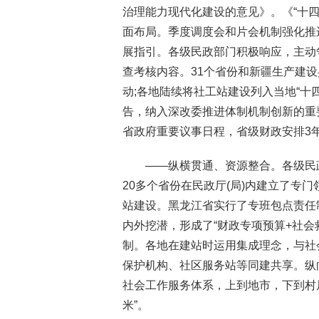
治理能力现代化建设的意见》。《“十
面布局。季度调度会和片会机制强化推
展指引。各级民政部门积极响应，主动
查考核内容。31个省份和新疆生产建设
动;各地陆续将社工站建设列入当地“十
告，纳入深改委推进体制机制创新的重
省政府重要议事日程，省级财政安排3年
——纵横贯通、资源整合。各级民
20多个省份在民政厅(局)内建立了专
站建设。黑龙江省实行了专班包点责任制
内外挖潜，形成了“财政专项预算+社会
制。各地在建站时运用集成理念，与社
保护机构、社区服务站等同建共享。纵
社会工作服务体系，上到地市，下到村
米”。