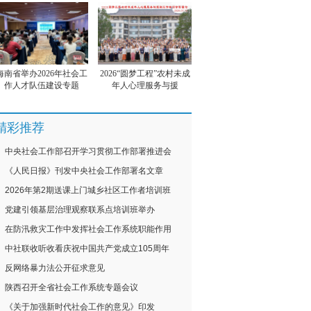
海南省举办2026年社会工
2026“圆梦工程”农村未成
作人才队伍建设专题
年人心理服务与援
精彩推荐
中央社会工作部召开学习贯彻工作部署推进会
《人民日报》刊发中央社会工作部署名文章
2026年第2期送课上门城乡社区工作者培训班
党建引领基层治理观察联系点培训班举办
在防汛救灾工作中发挥社会工作系统职能作用
中社联收听收看庆祝中国共产党成立105周年
反网络暴力法公开征求意见
陕西召开全省社会工作系统专题会议
《关于加强新时代社会工作的意见》印发