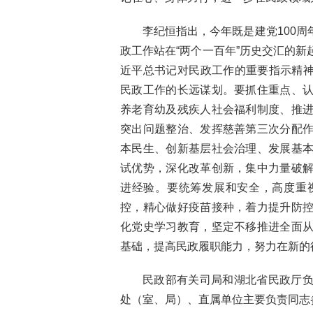
李纪恒指出，今年既是建党100
政工作站在“两个一百年”历史交汇的
近平总书记对民政工作的重要指示精神和
民政工作的长远谋划。要抓住重点、
养老育幼及残疾人社会福利制度、推
突出问题整治、发挥慈善第三次分配
本民生、创新基层社会治理、发展基
试优势，深化改革创新，集中力量破
进经验。要统筹发展和安全，高度重
控，精心做好疫苗接种，着力提升防
化党史学习教育，坚定不移推进全面
基础，提高民政履职能力，努力在新
民政部有关司局和湖北省民政厅
处（室、局）、直属单位主要负责同志