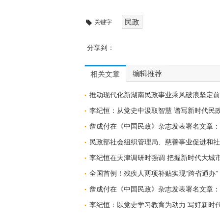
民政
关键字
分享到：
编辑推荐
相关文章
推动现代化新湖南民政事业乘风破浪坚定前
李纪恒：从党史中汲取智慧 谱写新时代民
詹成付在《中国民政》杂志发表署名文章：
民政部社会组织管理局、慈善事业促进和社
李纪恒在天津调研时强调 把握新时代大城
全国首例！残疾人两项补贴实现“跨省通办”
詹成付在《中国民政》杂志发表署名文章：
​李纪恒：以党史学习教育为动力 写好新时