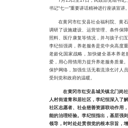
7月15日至17日，民政部党组书
书记“七一”重要讲话精神进行座谈宣
在黄冈市红安县社会福利院、黄
调研了设施建设、运营管理、条件保
照料、医疗康复等情况，并与孩子们
李纪恒强调，养老服务是党中央高度
老龄化国家战略，加快健全基本养老
爱，用心用情用力提升养老服务质量
保护网络，加强生活无着流浪乞讨人
受到党和政府的温暖。
在黄冈市红安县城关镇北门岗社
人村街道青和居社区，李纪恒深入了
社区志愿者、社会慈善资源联动作用
能的治理经验。李纪恒指出，基层强
领导，时时处处贯彻党的根本宗旨，