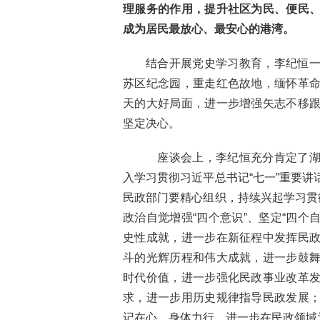
理服务的作用，提升社区为民、便民
成为居民最放心、最安心的港湾。
结合开展党史学习教育，李纪恒
苏区纪念园，重走红色故地，缅怀革
天的大好局面，进一步增强矢志不移
坚定决心。
座谈会上，李纪恒充分肯定了湖
入学习贯彻习近平总书记“七一”重要
民政部门要精心组织，持续兴起学习贯
政治自觉增强“四个意识”、坚定“四个
史性成就，进一步在新征程中发挥民
斗的光辉历程和伟大成就，进一步鼓
时代价值，进一步强化民政事业改革
求，进一步用历史规律指导民政发展
记在心、身体力行，进一步在民政领