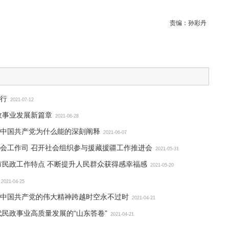
责编：
孙彩丹
行
2021-07-12
政事业发展新篇章
2021-06-28
中国共产党为什么能的深刻阐释
2021-06-07
会工作司 召开社会组织参与援藏援疆工作推进会
2021-05-31
市民政工作特点 不断提升人民群众获得感幸福感
2021-05-20
2021-04-25
中国共产党的伟大精神跨越时空永不过时
2021-04-21
代民政事业高质量发展的“山东答卷”
2021-04-21