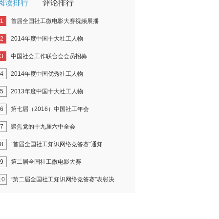
阅读排行
评论排行
1
首届全国社工微电影大赛视频展播
2
2014年度中国十大社工人物
3
中国社会工作联合会会员招募
4
2014年度中国优秀社工人物
5
2013年度中国十大社工人物
6
第七届（2016）中国社工年会
7
聚焦党的十九届六中全会
8
“首届全国社工知识网络竞答赛”通知
9
第二届全国社工微电影大赛
10
“第二届全国社工知识网络竞答赛”表彰决