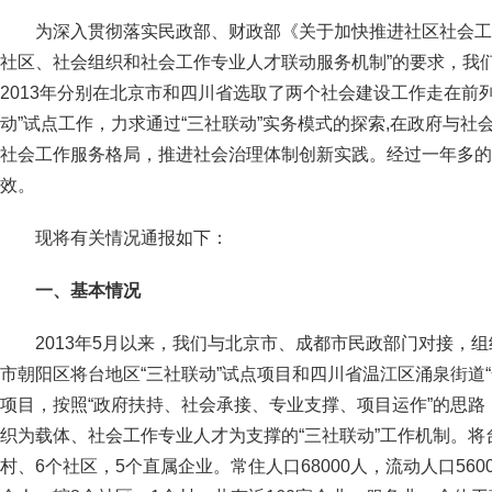
为深入贯彻落实民政部、财政部《关于加快推进社区社会工
社区、社会组织和社会工作专业人才联动服务机制”的要求，我
2013年分别在北京市和四川省选取了两个社会建设工作走在前
动”试点工作，力求通过“三社联动”实务模式的探索,在政府与
社会工作服务格局，推进社会治理体制创新实践。经过一年多的
效。
现将有关情况通报如下：
一、基本情况
2013年5月以来，我们与北京市、成都市民政部门对接，
市朝阳区将台地区“三社联动”试点项目和四川省温江区涌泉街道
项目，按照“政府扶持、社会承接、专业支撑、项目运作”的思
织为载体、社会工作专业人才为支撑的“三社联动”工作机制。将
村、6个社区，5个直属企业。常住人口68000人，流动人口56