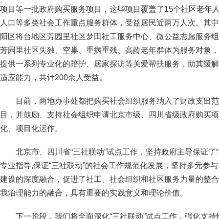
项目等一批政府购买服务项目，这些项目覆盖了15个社区老年
人口等多类社会工作重点服务群体，受益居民近两万人次。其中
阳区将台地区芳园里社区梦田社工服务中心、微公益志愿服务组
芳园里社区失独、空巢、重病重残、高龄老年群体为服务对象，
提供一系列专业化的陪护、居家探访等关爱帮扶服务，助其缓解
适应能力，共计200余人受益。
目前，两地办事处都把购买社会组织服务纳入了财政支出范
目，并鼓励、支持社会组织申请北京市级、四川省级政府购买项
化、项目化运作。
北京市、四川省“三社联动”试点工作，坚持政府主导保证了
专业指导,保证“三社联动”的社会工作规范化发展，坚持多元参
建设的深度融合，促进了社工、社会组织和社区服务力量的整合
我治理能力的融合，具有重要的实践意义和理论价值。
下一阶段，我们将全面深化“三社联动”试点工作，强化支