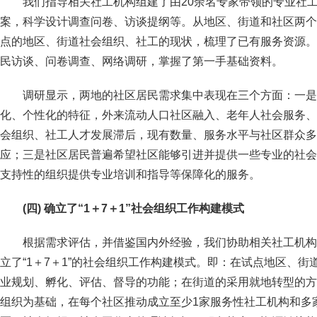
我们指导相关社工机构组建了由20余名专家带领的专业社
案，科学设计调查问卷、访谈提纲等。从地区、街道和社区两个
点的地区、街道社会组织、社工的现状，梳理了已有服务资源。
民访谈、问卷调查、网络调研，掌握了第一手基础资料。
调研显示，两地的社区居民需求集中表现在三个方面：一是
化、个性化的特征，外来流动人口社区融入、老年人社会服务、
会组织、社工人才发展滞后，现有数量、服务水平与社区群众多
应；三是社区居民普遍希望社区能够引进并提供一些专业的社会
支持性的组织提供专业培训和指导等保障化的服务。
(
四) 确立了“1＋7＋1”社会组织工作构建模式
根据需求评估，并借鉴国内外经验，我们协助相关社工机构
立了“1＋7＋1”的社会组织工作构建模式。即：在试点地区、街道
业规划、孵化、评估、督导的功能；在街道的采用就地转型的方
组织为基础，在每个社区推动成立至少1家服务性社工机构和多