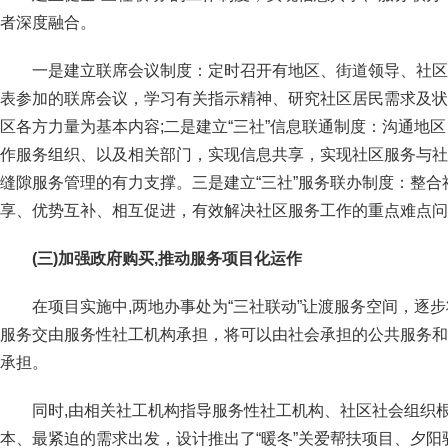
者深度融合。
一是建立联席会议制度：定时召开有地区、街道领导、社区
表参加的联席会议，学习有关指示精神、研究社区居民需求及状
区各方力量为基本内容;二是建立“三社”信息联通制度：沟通地
作服务组织、以及相关部门，实现信息共享，实现社区服务与社
缝隙服务管理的有力支撑。三是建立“三社”服务联办制度：整
享、优势互补、相互促进，有效解决社区服务工作的重点难点问
(
三)加强政府购买,推动服务项目化运作
在项目实施中,两地办事处为“三社联动”让渡服务空间，逐
服务交由服务性社工机构承担，将可以由社会承担的公共服务和
承担。
同时,由相关社工机构指导服务性社工机构、社区社会组织
本、最紧迫的需求出发，设计推出了“暖冬”关爱帮扶项目、夕