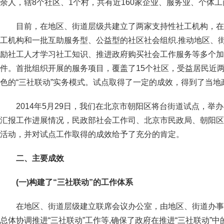
余人，辖8个社区、1个村，共有近160家企业、服务业、个体
目前，在地区、街道层级共建立了两家支持性社工机构，在
工机构和一批互助服务型、公益型的社区社会组织.推动地区、
励社工人才学习社工知识、推进政府购买社会工作服务等多个加
件。首批组织开展的服务项目，覆盖了15个社区，受益居民近
色的“三社联动”实务模式。试点取得了一定的成效，得到了当
2014年5月29日，我们在北京市朝阳区将台街道试点，举
汇报工作进展情况，民政部社会工作司、北京市民政局、朝阳区
活动，并对试点工作取得的成效给予了充分的肯定。
二、主要成效
(
一)构建了“三社联动”的工作体系
在地区、街道层级建立联席会议办公室，由地区、街道办事
总体协调推进“三社联动”工作等,确保了政府在推进“三社联动”