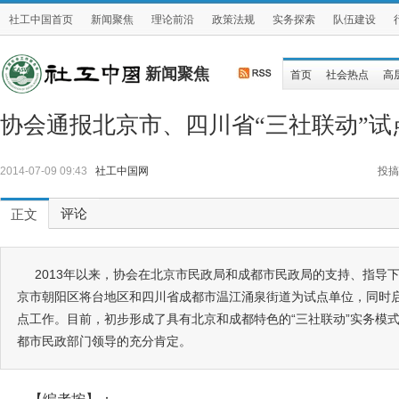
社工中国首页
新闻聚焦
理论前沿
政策法规
实务探索
队伍建设
新闻聚焦
首页
社会热点
高
协会通报北京市、四川省“三社联动”试
2014-07-09 09:43
社工中国网
投搞
评论
正文
2013年以来，协会在北京市民政局和成都市民政局的支持、指导
京市朝阳区将台地区和四川省成都市温江涌泉街道为试点单位，同时启
点工作。目前，初步形成了具有北京和成都特色的“三社联动”实务模
都市民政部门领导的充分肯定。