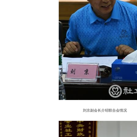
刘京副会长介绍联合会情况