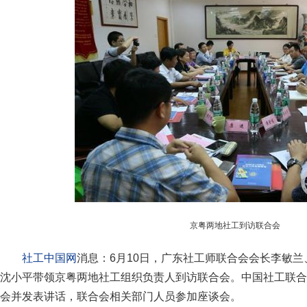
京粤两地社工到访联合会
社工中国网
消息：6月10日，广东社工师联合会会长李敏
沈小平带领京粤两地社工组织负责人到访联合会。中国社工联合
会并发表讲话，联合会相关部门人员参加座谈会。