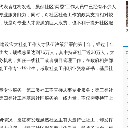
代表袁红梅发现，虽然社区“两委”工作人员中已经有不少人
专业服务能力，同时，对社区社会工作的政策支持相对较
，既是对专业人才资源的巨大浪费，也不利于提升社区服
做出建设宏大社会工作人才队伍决策部署的第十年，经过十年
壮大，规模总量达到76万人，其中持证社工近30万人，大
务机构，担任一线社工或者项目管理工作；在政府相关部
会工作专业毕业生，考取社会工作职业资格证书；基层社
事专业服务；第二类社工不直接从事专业服务；第三类社
第四类社工是基层社区服务的一线力量，不仅需要持证上
。
研情况，袁红梅发现虽然社区里有大量持证社工，却发挥
极大浪费，阻碍了社区服务专业化发展，影响了社会工作