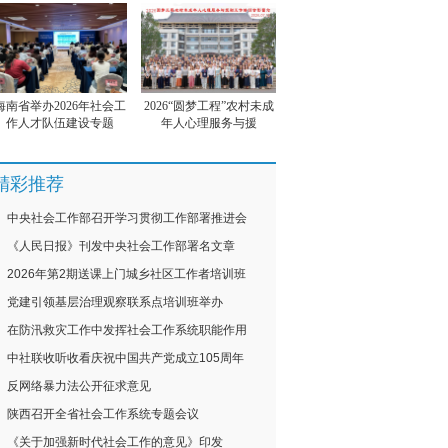
海南省举办2026年社会工
2026“圆梦工程”农村未成
作人才队伍建设专题
年人心理服务与援
精彩推荐
中央社会工作部召开学习贯彻工作部署推进会
《人民日报》刊发中央社会工作部署名文章
2026年第2期送课上门城乡社区工作者培训班
党建引领基层治理观察联系点培训班举办
在防汛救灾工作中发挥社会工作系统职能作用
中社联收听收看庆祝中国共产党成立105周年
反网络暴力法公开征求意见
陕西召开全省社会工作系统专题会议
《关于加强新时代社会工作的意见》印发