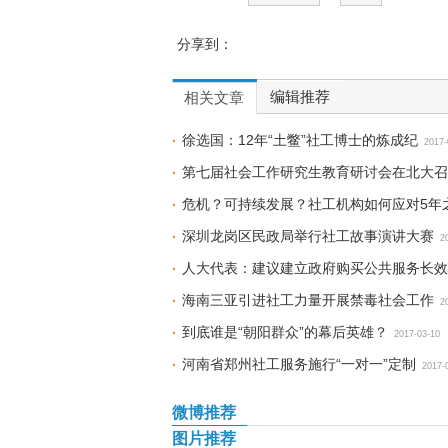
分享到：
编辑推荐
相关文章
徐选国：12年“土鳖”社工博士的炼成纪
2017-
第七届社会工作研究生教育研讨会在北大召
危机？可持续发展？社工机构如何应对5年
深圳龙岗区民政局举行社工故事演讲大赛
2
人大代表：建议建立政府购买公共服务长效
海南三亚引进社工力量开展禁毒社会工作
2
到底谁是“朝阳群众”的幕后英雄？
2017-03-10
河南省郑州社工服务施行“一对一”定制
2017-
微博推荐
图片推荐