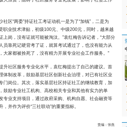
社区“两委”持证社工考证动机一是为了“加钱”，二是为
受职业技术津贴，初级100元、中级200元，同时，越来越
证上岗，没有证就可能被淘汰。”袁红梅告诉记者，“大部分
人员靠死记硬背考了证，就算考试通过了，也没有能力从
，大家都被拴死了，没有精力开展专业社会工作服务。”
提升社区服务专业化水平，袁红梅提出了自己的建议。首
理体制改革，鼓励基层社区创新社会治理，对已有社区业
专门岗位。其次，落实基层社区持证社工的继续教育，加
，鼓励专业社工机构、高校相关专业和其他有实力的单
发专业支持项目，通过政府采购、机构自愿、社会融资等
升，并作为评价“三社联动”的重要指标。
责编：
张燕