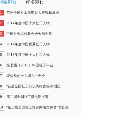
阅读排行
评论排行
1
首届全国社工微电影大赛视频展播
2
2014年度中国十大社工人物
3
中国社会工作联合会会员招募
4
2014年度中国优秀社工人物
5
2013年度中国十大社工人物
6
第七届（2016）中国社工年会
7
聚焦党的十九届六中全会
8
“首届全国社工知识网络竞答赛”通知
9
第二届全国社工微电影大赛
10
“第二届全国社工知识网络竞答赛”表彰决