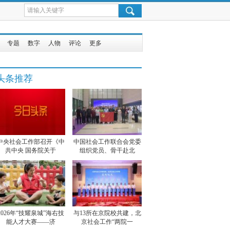
专题
数字
人物
评论
更多
头条推荐
中央社会工作部召开《中
中国社会工作联合会党委
共中央 国务院关于
组织党员、骨干赴北
2026年“技耀泉城”海右技
与13所在京院校共建，北
能人才大赛——济
京社会工作“两院一