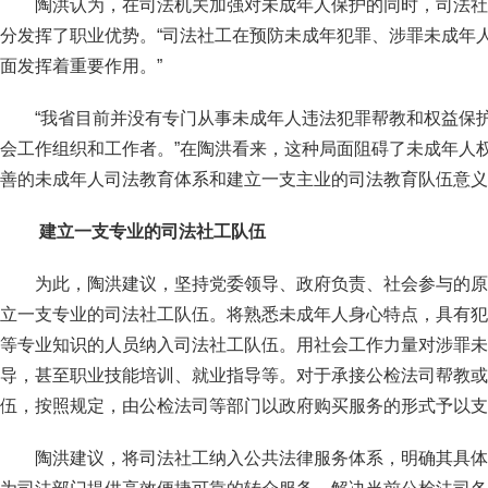
陶洪认为，在司法机关加强对未成年人保护的同时，司法社
分发挥了职业优势。“司法社工在预防未成年犯罪、涉罪未成年
面发挥着重要作用。”
“我省目前并没有专门从事未成年人违法犯罪帮教和权益保
会工作组织和工作者。”在陶洪看来，这种局面阻碍了未成年人
善的未成年人司法教育体系和建立一支主业的司法教育队伍意义
建立一支专业的司法社工队伍
为此，陶洪建议，坚持党委领导、政府负责、社会参与的原
立一支专业的司法社工队伍。将熟悉未成年人身心特点，具有犯
等专业知识的人员纳入司法社工队伍。用社会工作力量对涉罪未
导，甚至职业技能培训、就业指导等。对于承接公检法司帮教或
伍，按照规定，由公检法司等部门以政府购买服务的形式予以支
陶洪建议，将司法社工纳入公共法律服务体系，明确其具体