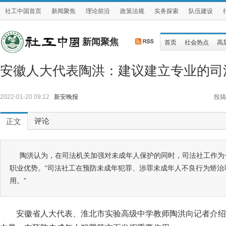
社工中国首页
新闻聚焦
理论前沿
政策法规
实务探索
队伍建设
新闻聚焦
首页
社会热点
高
安徽人大代表陶洪：建议建立专业的司
2022-01-20 09:12
新安晚报
投搞
评论
正文
陶洪认为，在司法机关加强对未成年人保护的同时，司法社工作为
职业优势。“司法社工在预防未成年犯罪、涉罪未成年人不良行为矫治
用。”
安徽省人大代表、淮北市实验高级中学教师陶洪向记者介绍