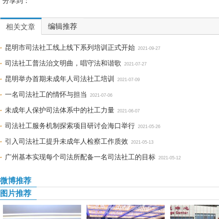
分享到：
编辑推荐
相关文章
昆明市司法社工线上线下系列培训正式开始
2021-09-27
司法社工普法治文明曲，唱守法和谐歌
2021-07-27
昆明举办首期未成年人司法社工培训
2021-07-09
一名司法社工的情怀与担当
2021-07-06
未成年人保护司法体系中的社工力量
2021-06-07
司法社工服务机制探索项目研讨会海口举行
2021-05-26
引入司法社工提升未成年人检察工作质效
2021-05-13
广州基本实现每个司法所配备一名司法社工的目标
2021-05-12
微博推荐
图片推荐