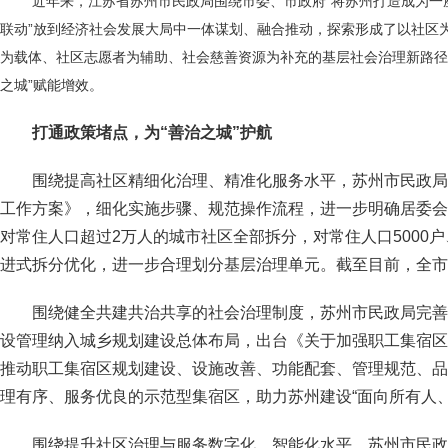
近年来，江苏省苏州市民政局围绕市委、市政府“将苏州打造成为一
联动”放到经济社会发展大局中一体谋划、融合推动，探索形成了以社区
为载体、社区志愿者为辅助、社会慈善资源为补充的基层社会治理新路径
之城”赋能增效。
打通政策堵点，为“善治之城”护航
围绕提高社区精细化治理、精准化服务水平，苏州市民政局
工作方案》，细化实施步骤、规范操作流程，进一步明确居委会
对常住人口超过2万人的城市社区全部拆分，对常住人口5000户
进式拆分优化，进一步合理划分基层治理单元。截至目前，全市
围绕健全共建共治共享的社会治理制度，苏州市民政局完善
设管理纳入城乡规划建设总体布局，出台《关于加强职工集宿区
推动职工集宿区规划建设、设施改善、功能配套、管理规范、品
理有序、服务优良的示范型集宿区，助力苏州建设“面向所有人
围绕提升社区治理与服务数字化、智能化水平，苏州市民政