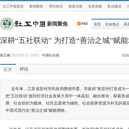
社工中国首页
新闻聚焦
理论前沿
政策法规
实务探索
队伍建设
新闻聚焦
首页
社会热点
高
深耕“五社联动” 为打造“善治之城”赋
陈正峰
2023-05-17 10:07
中国社会报
投搞
评论
正文
近年来，江苏省苏州市民政局围绕市委、市政府“将苏州打造成为一
把“五社联动”放到经济社会发展大局中一体谋划、融合推动，探索形
撑、社会组织为载体、社区志愿者为辅助、社会慈善资源为补充的基
中国式现代化“善治之城”赋能增效。