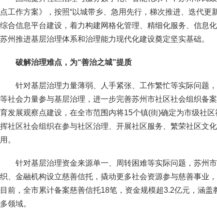
点工作方案》，按照“以城带乡、急用先行，梯次推进、迭代更
综合信息平台建设，着力构建网格化管理、精细化服务、信息化
苏州推进基层治理体系和治理能力现代化建设奠定坚实基础。
破解治理难点，为“善治之城”提质
针对基层治理力量薄弱、人手紧张、工作繁忙等实际问题，
等社会力量参与基层治理，进一步完善苏州市社区社会组织备案
育发展观察点建设，在全市范围内将15个镇(街)确定为市级社
挥社区社会组织在参与社区治理、开展社区服务、繁荣社区文化
用。
针对基层治理资金来源单一、周转困难等实际问题，苏州市
织、金融机构设立慈善信托，撬动更多社会资源参与慈善事业，
目前，全市累计备案慈善信托18笔，资金规模超3.2亿元，涵
多领域。