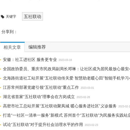
五社联动
关键字
分享到：
编辑推荐
相关文章
安徽：社工进社区 服务更专业
2023-03-16
全国政协委员、重庆市民政局副局长邓琳：让社区成为居民最放心最安
北海路街道社工站开展“五社联动传关爱 智慧助老暖心田”智能手机学习
江苏常州部署党建引领“五社联动”重点工作
2023-03-01
湖北省首家“五社联动”理事会在方岗成立
2023-02-28
高密市社工总站开展“五社联动聚凤城 暖心服务进社区”义诊服务
2023-02-
打造“一社区一清单一服务”新模式 苏州首个“五社联动”为民服务实践站
试论“五社联动”对于提升社会治理水平的作用
2023-02-23