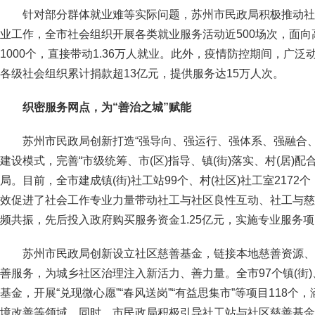
针对部分群体就业难等实际问题，苏州市民政局积极推动社
业工作，全市社会组织开展各类就业服务活动近500场次，面
1000个，直接带动1.36万人就业。此外，疫情防控期间，广
各级社会组织累计捐款超13亿元，提供服务达15万人次。
织密服务网点，为“善治之城”赋能
苏州市民政局创新打造“强导向、强运行、强体系、强融合、强
建设模式，完善“市级统筹、市(区)指导、镇(街)落实、村(居)配
局。目前，全市建成镇(街)社工站99个、村(社区)社工室2172个
效促进了社会工作专业力量带动社工与社区良性互动、社工与慈
频共振，先后投入政府购买服务资金1.25亿元，实施专业服务项
苏州市民政局创新设立社区慈善基金，链接本地慈善资源、
善服务，为城乡社区治理注入新活力、善力量。全市97个镇(街)、
基金，开展“兑现微心愿”“春风送岗”“有益思集市”等项目118个
境改善等领域。同时，市民政局积极引导社工站与社区慈善基金