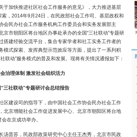
关于加快推进社区社会工作服务的意见》，大力推进基层
索，2014年9月24日，在民政部社会工作司、基层政权和
协会民办社会工作服务机构工作委员会和实务发展部主
北京市朝阳区将台地区办事处承办的全国“三社联动”专题研
过搭建经验交流平台，集合专家学者和社工实务工作者的
务模式探索、发挥典型示范效应等方面，提出了一系列积
三社联动”服务模式的普及和发展。现将有关情况通报如下：
会治理体制 激发社会组织活力
“三社联动”专题研讨会总结报告
社区建设司的指导下，由中国社会工作协会民办社会工作
，北京增能社会工作促进发展中心、北京市朝阳区将台地
讨会在京成功举办。
长汤晋苏，民政部政策研究中心主任王杰秀，北京市民政