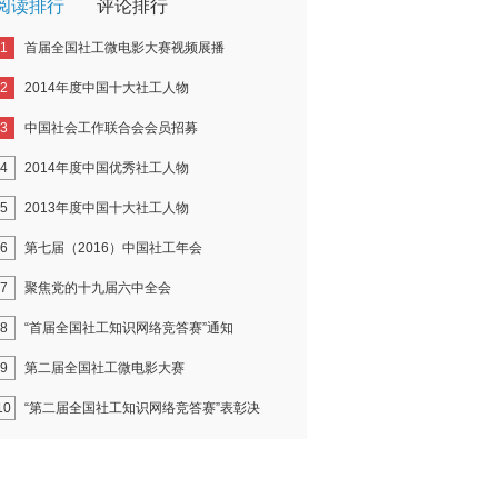
阅读排行
评论排行
1
首届全国社工微电影大赛视频展播
2
2014年度中国十大社工人物
3
中国社会工作联合会会员招募
4
2014年度中国优秀社工人物
5
2013年度中国十大社工人物
6
第七届（2016）中国社工年会
7
聚焦党的十九届六中全会
8
“首届全国社工知识网络竞答赛”通知
9
第二届全国社工微电影大赛
10
“第二届全国社工知识网络竞答赛”表彰决