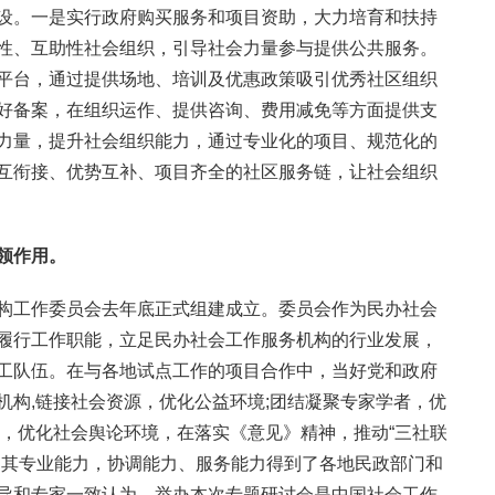
设。一是实行政府购买服务和项目资助，大力培育和扶持
性、互助性社会组织，引导社会力量参与提供公共服务。
平台，通过提供场地、培训及优惠政策吸引优秀社区组织
好备案，在组织运作、提供咨询、费用减免等方面提供支
力量，提升社会组织能力，通过专业化的项目、规范化的
互衔接、优势互补、项目齐全的社区服务链，让社会组织
领作用。
构工作委员会去年底正式组建成立。委员会作为民办社会
履行工作职能，立足民办社会工作服务机构的行业发展，
工队伍。在与各地试点工作的项目合作中，当好党和政府
机构,链接社会资源，优化公益环境;团结凝聚专家学者，优
体，优化社会舆论环境，在落实《意见》精神，推动“三社联
，其专业能力，协调能力、服务能力得到了各地民政部门和
导和专家一致认为，举办本次专题研讨会是中国社会工作