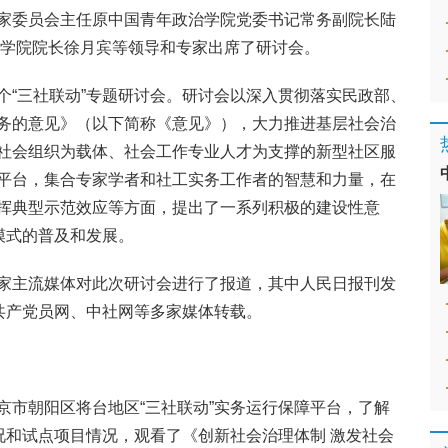
家委员会主任原中国青年政治学院党委书记常务副院长陆
策学院院长徐月宾等领导和专家出席了研讨会。
个“三社联动”专题研讨会。研讨会以深入贯彻落实民政部、
务的意见》（以下简称《意见》），大力推进基层社会治
社会组织为载体、社会工作专业人才为支撑的新型社区服
平台，集合专家学者和社工实务工作者的智慧和力量，在
挥典型示范效应等方面，提出了一系列积极的建设性意
模式的普及和发展。
家主流媒体对此次研讨会进行了报道，其中人民日报刊发
被共产党员网、中社网等多家媒体转载。
京市朝阳区将台地区“三社联动”实务运行保障平台，了解
况和试点项目情况，观看了《创新社会治理体制 激发社会