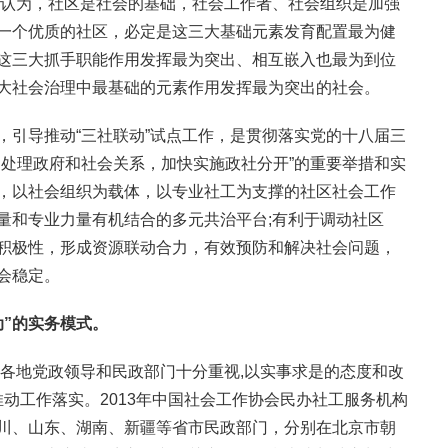
致认为，社区是社会的基础，社会工作者、社会组织是加强
一个优质的社区，必定是这三大基础元素发育配置最为健
这三大抓手职能作用发挥最为突出、相互嵌入也最为到位
大社会治理中最基础的元素作用发挥最为突出的社会。
，引导推动“三社联动”试点工作，是贯彻落实党的十八届三
确处理政府和社会关系，加快实施政社分开”的重要举措和实
，以社会组织为载体，以专业社工为支撑的社区社会工作
量和专业力量有机结合的多元共治平台;有利于调动社区
积极性，形成资源联动合力，有效预防和解决社会问题，
会稳定。
动”的实务模式。
,各地党政领导和民政部门十分重视,以实事求是的态度和改
推动工作落实。2013年中国社会工作协会民办社工服务机构
川、山东、湖南、新疆等省市民政部门，分别在北京市朝