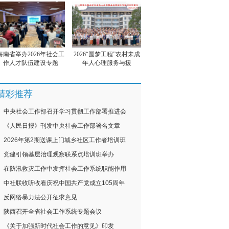
海南省举办2026年社会工
2026“圆梦工程”农村未成
作人才队伍建设专题
年人心理服务与援
精彩推荐
中央社会工作部召开学习贯彻工作部署推进会
《人民日报》刊发中央社会工作部署名文章
2026年第2期送课上门城乡社区工作者培训班
党建引领基层治理观察联系点培训班举办
在防汛救灾工作中发挥社会工作系统职能作用
中社联收听收看庆祝中国共产党成立105周年
反网络暴力法公开征求意见
陕西召开全省社会工作系统专题会议
《关于加强新时代社会工作的意见》印发