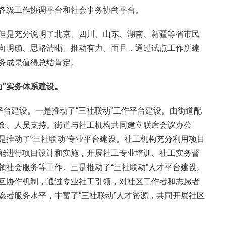
各级工作协调平台和社会事务协商平台。
但是充分说明了北京、四川、山东、湖南、新疆等省市民
向明确、思路清晰、推动有力。而且，通过试点工作所建
务成果值得总结肯定。
动”实务体系建设。
平台建设。一是推动了“三社联动”工作平台建设。由街道配
金、人员支持。街道与社工机构共同建立联席会议办公
是推动了“三社联动”专业平台建设。社工机构充分利用项目
能进行项目设计和实施，开展社工专业培训、社工实务督
领社会服务等工作。三是推动了“三社联动”人才平台建设。
互协作机制，通过专业社工引领，对社区工作者和志愿者
愿者服务水平，丰富了“三社联动”人才资源，共同开展社区