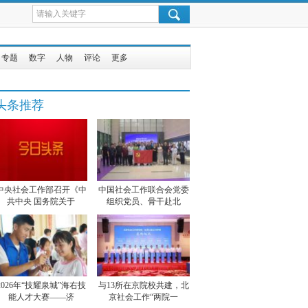
专题
数字
人物
评论
更多
头条推荐
中央社会工作部召开《中
中国社会工作联合会党委
共中央 国务院关于
组织党员、骨干赴北
2026年“技耀泉城”海右技
与13所在京院校共建，北
能人才大赛——济
京社会工作“两院一