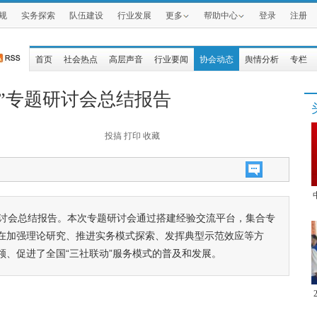
规
实务探索
队伍建设
行业发展
更多
帮助中心
登录
注册
首页
社会热点
高层声音
行业要闻
协会动态
舆情分析
专栏
”专题研讨会总结报告
投搞
打印
收藏
研讨会总结报告。本次专题研讨会通过搭建经验交流平台，集合专
在加强理论研究、推进实务模式探索、发挥典型示范效应等方
领、促进了全国“三社联动”服务模式的普及和发展。