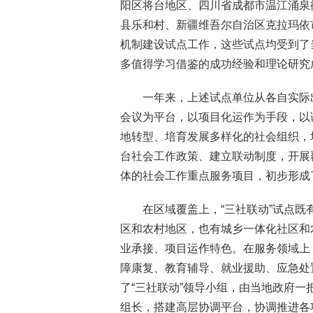
阳区将台地区、四川省成都市温江涌泉
县乐和村、新疆维吾尔自治区克拉玛依
机制建设试点工作，这些试点均受到了
多值得学习借鉴的成功经验和理论研究
一年来，上述试点单位从各自实际出
会议为平台，以项目化运作为手段，以
地转型、培育发展多样化的社会组织，
台社会工作政策、建立联动制度，开展
体的社会工作重点服务项目，初步形成
在区域覆盖上，“三社联动”试点
区和农村地区，也有城乡一体化社区和
业承接、项目运作特色。在服务领域上
障康复、教育辅导、就业援助、应急处
了“三社联动”领导小组，由当地政府
组长，搭建高层协调平台，协调推进各