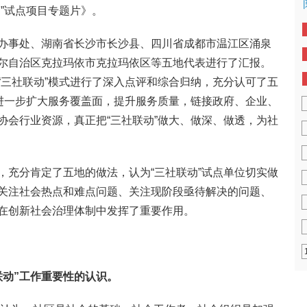
”试点项目专题片》。
办事处、湖南省长沙市长沙县、四川省成都市温江区涌泉
尔自治区克拉玛依市克拉玛依区等五地代表进行了汇报。
“三社联动”模式进行了深入点评和综合归纳，充分认可了五
续进一步扩大服务覆盖面，提升服务质量，链接政府、企业、
协会行业资源，真正把“三社联动”做大、做深、做透，为社
，充分肯定了五地的做法，认为“三社联动”试点单位切实做
关注社会热点和难点问题、关注现阶段亟待解决的问题、
在创新社会治理体制中发挥了重要作用。
联动”工作重要性的认识。