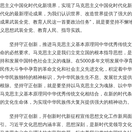
思主义中国化时代化新境界，实现了马克思主义中国化时代化新
代化的最新理论成果，为我们认识世界、改造世界提供了强大的
成果武装全党、教育人民这一首要政治任务”，就是要坚持不懈
义思想武装全党、教育人民、指导实践。
坚持守正创新，推进马克思主义基本原理同中华优秀传统文
命的必然要求。马克思主义是我们立党立国的根本指导思想，是
持和发展中国特色社会主义的魂脉。在5000多年文明发展中孕
民伟大斗争中孕育的革命文化和社会主义先进文化，积淀着中华
中华民族独特的精神标识，为中华民族生生不息、发展壮大提供
根脉。坚持守正创新，就是要坚持以马克思主义为魂脉、以中华
马克思主义基本原理同中华优秀传统文化相结合，在新的时代条
的文化生命体，为实现中华民族伟大复兴提供强大的精神动力。
坚持守正创新，开创新时代新征程宣传思想文化工作新局面
引。习近平文化思想内涵丰富、思想深刻，是新时代党领导文化