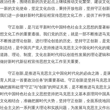
政治任务，围绕在新的历史起点上继续推动文化繁荣、建设文化
一新的文化使命，坚定文化自信，秉持开放包容，坚持守正创新
我们进一步做好新时代新征程宣传思想文化工作，提供了科学指
守正创新，是习近平新时代中国特色社会主义思想的显著标
想文化工作的重要遵循。我们党的历史，就是一部不断推进马克
不断推进理论创新、进行理论创造的历史。坚持守正创新，是党
刻总结，是中国共产党人坚持推进马克思主义中国化时代化的规
道路、理论、制度、文化在新时代得以创造性发展的理论逻辑和
做好新时代新征程宣传思想文化工作至关重要。
守正创新,是推进马克思主义中国化时代化的必由之路，是
育人民这一首要政治任务”的重要基础。守正创新是坚持马克思
确把握和处理“守正”与“创新”的辩证关系，是不断推进马克思
时代中国特色社会主义思想坚持把马克思主义基本原理同中国具
文化相结合，准确把握时代大势，坚持守正创新，全面系统地回
社会主义的一系列重大理论和实践问题，为发展马克思主义作出