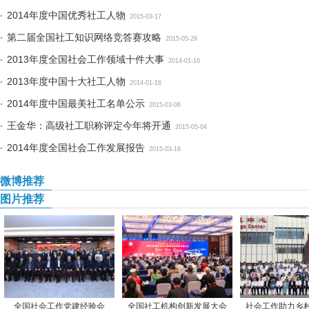
2014年度中国优秀社工人物
2015-03-17
第二届全国社工知识网络竞答赛攻略
2015-05-29
2013年度全国社会工作领域十件大事
2014-01-16
2013年度中国十大社工人物
2014-01-16
2014年度中国最美社工名单公示
2015-03-06
王金华：高级社工职称评定今年将开通
2015-05-04
2014年度全国社会工作发展报告
2015-03-16
微博推荐
图片推荐
全国社会工作党建经验会
全国社工机构创新发展大会
社会工作助力乡