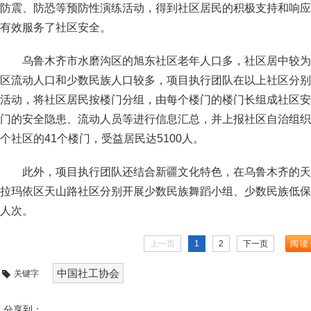
防震、防恐等预防性演练活动，得到社区居民的积极支持和响应
有效服务了社区安全。
乌鲁木齐市水磨沟区的旭东社区老年人口多，社区居中较为
区流动人口和少数民族人口较多，项目执行团队在以上社区分别
活动，将社区居民按楼门分组，由每个楼门的楼门长组成社区安
门的安全隐患、流动人员等进行信息汇总，并上报社区自治组织
个社区的41个楼门，受益居民达5100人。
此外，项目执行团队还结合新疆文化特色，在乌鲁木齐的天
拉玛依区天山路社区分别开展少数民族舞蹈小组、少数民族低保
人次。
上一页
1
2
下一页
阅读
中国社工协会
关键字
分享到：