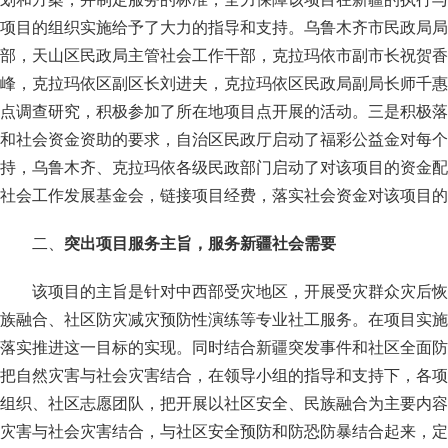
项目的组织实施给予了大力的指导和支持。乌鲁木齐市民政局局
部，天山区民政局主管社会工作干部，克拉玛依市副市长祝贺香
峰，克拉玛依区副区长刘进夫，克拉玛依区民政局副局长师千惠
点调查研究，积极参加了所在地项目点开展的活动。三是积极落
和社会资金资助的要求，自治区民政厅启动了福彩公益金对每个
持，乌鲁木齐、克拉玛依各级民政部门启动了对该项目的资金配
社会工作发展基金会，链接项目经费，落实社会资金对该项目的
二、
突出项目服务主旨，服务新疆社会需要
该项目的主旨是针对中西部受灾地区，开展受灾群众灾后恢
族融合、社区防灾减灾预防性演练等专业社工服务。在项目实施
落实推进这一目标的实现。同时结合新疆突发事件和社区全面防
把自然灾害与社会灾害结合，在领导小组的指导和支持下，各项
组织、社区志愿团队，把开展以社区安全、民族融合为主要内容
灾害与社会灾害结合，与社区安全预防和防恐防暴结合起来，定