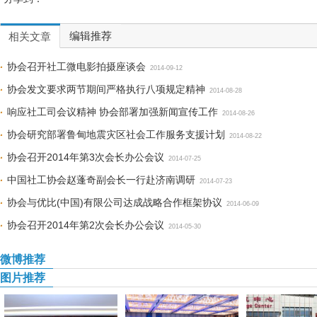
编辑推荐
相关文章
协会召开社工微电影拍摄座谈会
2014-09-12
协会发文要求两节期间严格执行八项规定精神
2014-08-28
响应社工司会议精神 协会部署加强新闻宣传工作
2014-08-26
协会研究部署鲁甸地震灾区社会工作服务支援计划
2014-08-22
协会召开2014年第3次会长办公会议
2014-07-25
中国社工协会赵蓬奇副会长一行赴济南调研
2014-07-23
协会与优比(中国)有限公司达成战略合作框架协议
2014-06-09
协会召开2014年第2次会长办公会议
2014-05-30
微博推荐
图片推荐