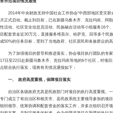
务示范项目
情况通报
2014年中央财政支持中国社会工作协会“中西部地区受灾群
月正式启动。截止到目前，已在新疆乌鲁木齐、克拉玛依、阿勒
性活动、社区安全信息员活动、民族融合活动等小组服务16个、
目配套资金近30万元，直接服务维吾尔、哈萨克、回等多个民族
成50%的任务目标，受到了当地政府、社区居民和各族群众的
为了加强项目的督导和推进落实，协会项目执行团队的专家
17日至22日赴新疆乌鲁木齐、克拉玛依等地的6个社区，对项
点联合执行落实，现将有关情况通报如下：
一、
政府高度重视，保障项目落实
自治区各级政府尤其是民政部门对项目的执行高度重视。一
专门成立了有自治区和相关市、县民政系统主要领导参加的项目
组织领导、统筹协调和配套资金的落实工作，并多次组织召开项
划和方案，并制定服务的标准，全力保障该项目在新疆的执行与