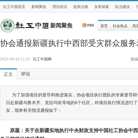
社工中国首页
新闻聚焦
理论前沿
政策法规
实务探索
队伍建设
新闻聚焦
首页
社会热点
高
协会通报新疆执行中西部受灾群众服务
2014-09-18 11:21
社工中国网
投搞
评论
正文
为了加强项目的督导和推进落实，协会项目执行团队的专家督导和专
日赴新疆乌鲁木齐、克拉玛依等地的6个社区，对项目执行情况进行
实，现将有关情况通报如下：
原题：关于在新疆实地执行中央财政支持中国社工协会
中西