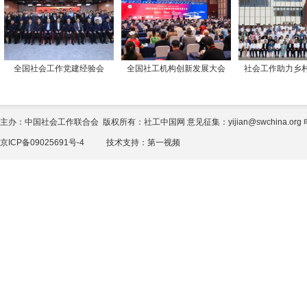
全国社会工作党建经验会
全国社工机构创新发展大会
社会工作助力乡
主办：中国社会工作联合会 版权所有：社工中国网 意见征集：yijian@swchina.org 电话
京ICP备09025691号-4
技术支持：
第一视频