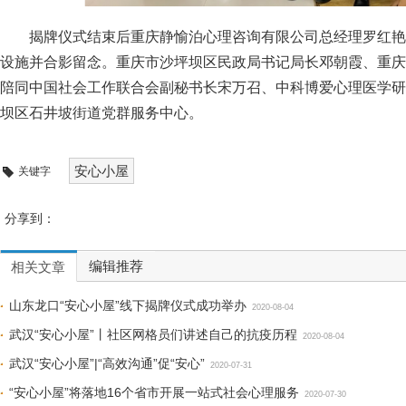
揭牌仪式结束后重庆静愉泊心理咨询有限公司总经理罗红艳
设施并合影留念。重庆市沙坪坝区民政局书记局长邓朝霞、重庆
陪同中国社会工作联合会副秘书长宋万召、中科博爱心理医学研
坝区石井坡街道党群服务中心。
安心小屋
关键字
分享到：
编辑推荐
相关文章
山东龙口“安心小屋”线下揭牌仪式成功举办
2020-08-04
武汉“安心小屋”丨社区网格员们讲述自己的抗疫历程
2020-08-04
武汉“安心小屋”|“高效沟通”促“安心”
2020-07-31
“安心小屋”将落地16个省市开展一站式社会心理服务
2020-07-30