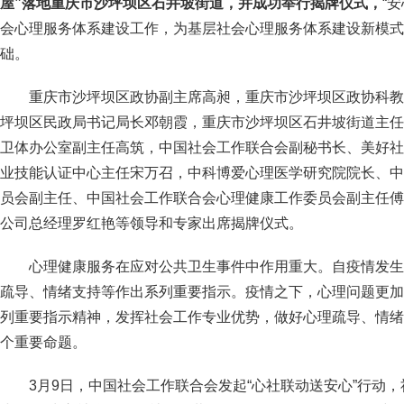
屋”落地重庆市沙坪坝区石井坡街道，并成功举行揭牌仪式，
“
会心理服务体系建设工作，为基层社会心理服务体系建设新模式
础。
重庆市沙坪坝区政协副主席高昶，重庆市沙坪坝区政协科教
坪坝区民政局书记局长邓朝霞，重庆市沙坪坝区石井坡街道主任
卫体办公室副主任高筑，中国社会工作联合会副秘书长、美好社
业技能认证中心主任宋万召，中科博爱心理医学研究院院长、中
员会副主任、中国社会工作联合会心理健康工作委员会副主任傅
公司总经理罗红艳等领导和专家出席揭牌仪式。
心理健康服务在应对公共卫生事件中作用重大。自疫情发生
疏导、情绪支持等作出系列重要指示。疫情之下，心理问题更加
列重要指示精神，发挥社会工作专业优势，做好心理疏导、情绪
个重要命题。
3月9日，中国社会工作联合会发起“心社联动送安心”行动，