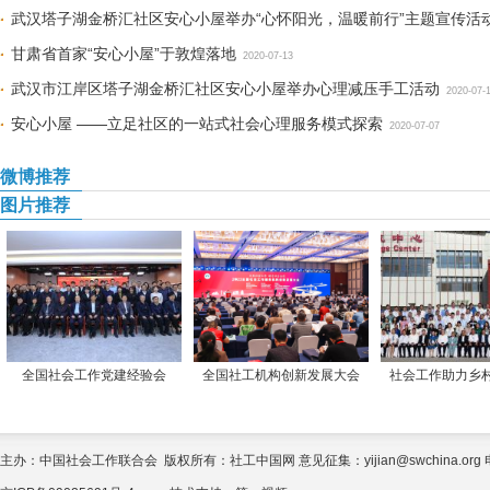
武汉塔子湖金桥汇社区安心小屋举办“心怀阳光，温暖前行”主题宣传活
甘肃省首家“安心小屋”于敦煌落地
2020-07-13
武汉市江岸区塔子湖金桥汇社区安心小屋举办心理减压手工活动
2020-07-
安心小屋 ——立足社区的一站式社会心理服务模式探索
2020-07-07
微博推荐
图片推荐
全国社会工作党建经验会
全国社工机构创新发展大会
社会工作助力乡
主办：中国社会工作联合会 版权所有：社工中国网 意见征集：yijian@swchina.org 电话