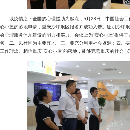
以疫情之下全国的心理援助为起点，5月28日，中国社会工
心小屋的落地申请，重庆沙坪坝区报名并成功入选。证明沙坪坝
会心理服务体系建设的能力和实力。会议上为“安心小屋”提供
领；二、以社区为主要阵地；三、要充分利用社会资源；四、要
工作理念。相信重庆“安心小屋”的落地，能够完善重庆的社会