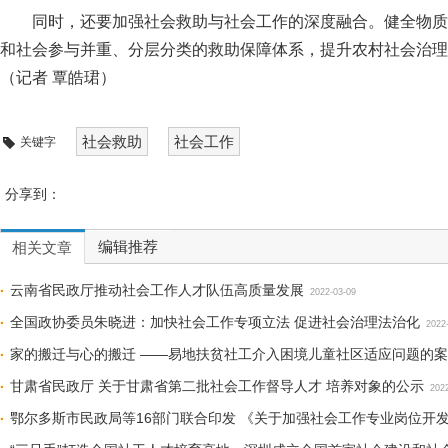
同时，还要加强社会救助与社会工作的深度融合。健全物质
和社会参与并重、分层分类的救助保障体系，提升农村社会治理
（记者 覃皓珺）
社会救助
社会工作
关键字
分享到：
编辑推荐
相关文章
云南省民政厅推动社会工作人才队伍高质量发展
2022-03-09
全国政协委员朱晓进：加快社会工作专项立法 促进社会治理法治化
2022
家的搬迁与心的搬迁 ——易地扶贫社工介入困境儿童社区适应问题的
甘肃省民政厅 关于甘肃省第二批社会工作督导人才 培养对象的公示
202
鄂尔多斯市民政局等16部门联合印发 《关于加强社会工作专业岗位开