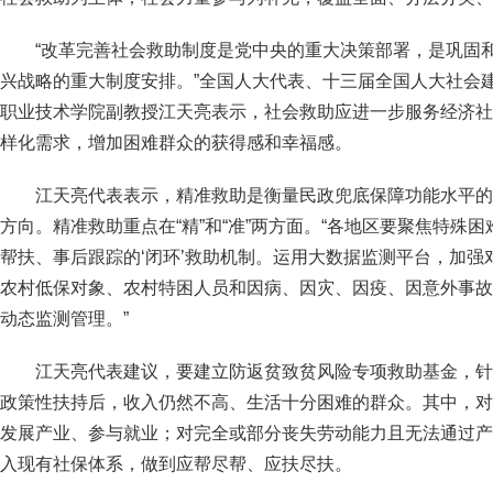
“改革完善社会救助制度是党中央的重大决策部署，是巩固
兴战略的重大制度安排。”全国人大代表、十三届全国人大社会
职业技术学院副教授江天亮表示，社会救助应进一步服务经济社
样化需求，增加困难群众的获得感和幸福感。
江天亮代表表示，精准救助是衡量民政兜底保障功能水平的
方向。精准救助重点在“精”和“准”两方面。“各地区要聚焦特殊
帮扶、事后跟踪的‘闭环’救助机制。运用大数据监测平台，加
农村低保对象、农村特困人员和因病、因灾、因疫、因意外事故
动态监测管理。”
江天亮代表建议，要建立防返贫致贫风险专项救助基金，针
政策性扶持后，收入仍然不高、生活十分困难的群众。其中，对
发展产业、参与就业；对完全或部分丧失劳动能力且无法通过产
入现有社保体系，做到应帮尽帮、应扶尽扶。